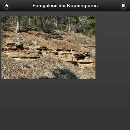
Fotogalerie der Kupferspuren