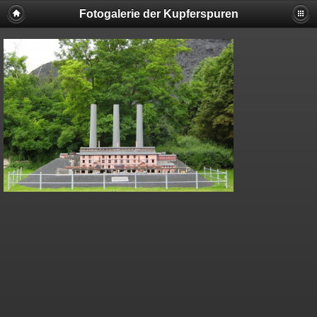
Fotogalerie der Kupferspuren