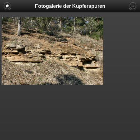
Fotogalerie der Kupferspuren