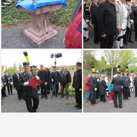
01 2016 Plümicke - Plümickestein
02 2016 Plümicke - Pl
06 2016 Plümicke - Plümickestein
07 2016 Plümicke - Pl