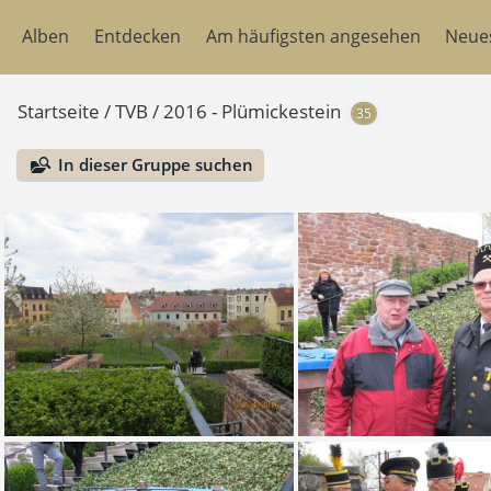
Alben
Entdecken
Am häufigsten angesehen
Neue
Startseite
/
TVB
/
2016 - Plümickestein
35
In dieser Gruppe suchen