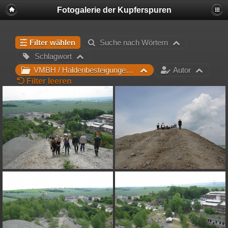
Fotogalerie der Kupferspuren
Filter wählen
Suche nach Wörtern
Schlagwort
VMBH / Haldenbesteigungen FOS / FOS 2016
Autor
Filter leeren