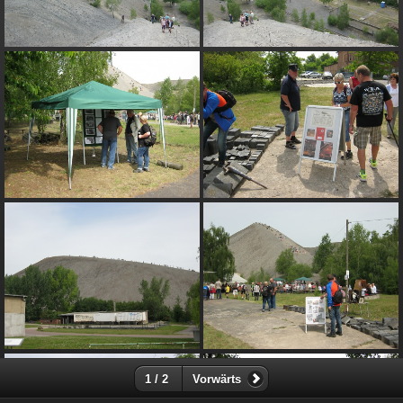
1 / 2
Vorwärts