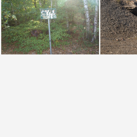
Hebener-Weg auf dem Haldenplateau Otto-Schacht (Foto Sauerzapfe 2018)
Am Schachtdeckel Otto-Schacht III