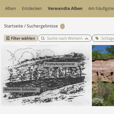
Alben
Entdecken
Verwandte Alben
Am häufigst
Startseite
/
Suchergebnisse
2
Filter wählen
Suche nach Wörtern
Schlag