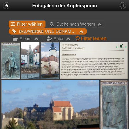
Fotogalerie der Kupferspuren
Filter wählen
Suche nach Wörtern
BAUWERKE UND DENKMALE
Filter leeren
Album
Autor