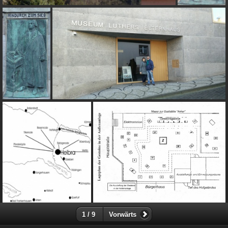
1 / 9
Vorwärts