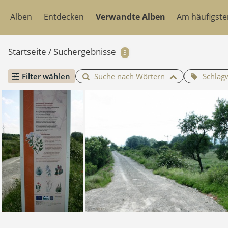
Alben
Entdecken
Verwandte Alben
Am häufigst
Startseite
/
Suchergebnisse
3
Filter wählen
Suche nach Wörtern
Schlag