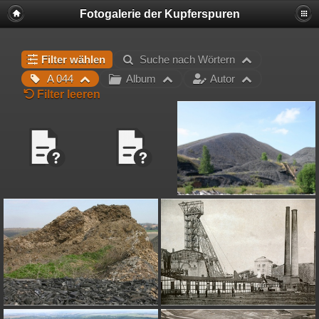
Fotogalerie der Kupferspuren
Filter wählen
Suche nach Wörtern
A 044
Album
Autor
Filter leeren