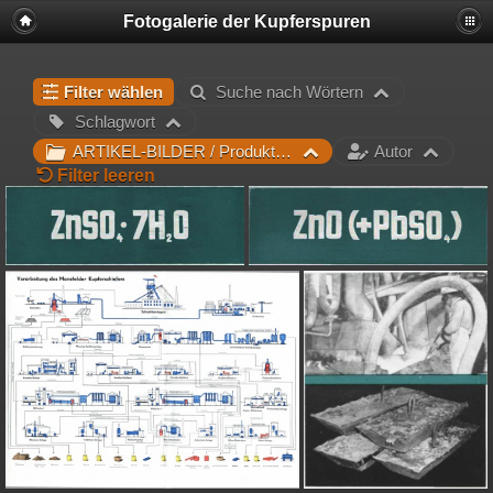
Fotogalerie der Kupferspuren
Filter wählen
Suche nach Wörtern
Schlagwort
ARTIKEL-BILDER / Produktbilder
Autor
Filter leeren