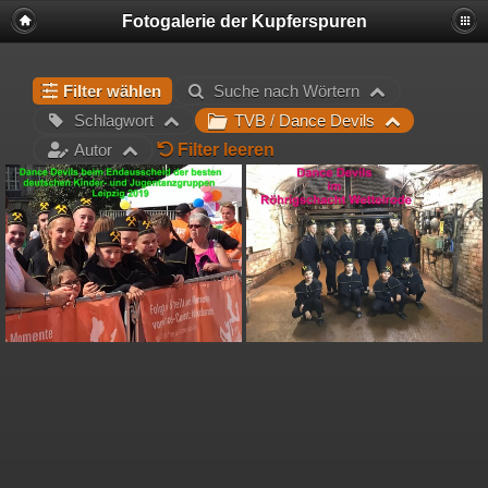
Fotogalerie der Kupferspuren
Filter wählen
Suche nach Wörtern
Schlagwort
TVB / Dance Devils
Filter leeren
Autor