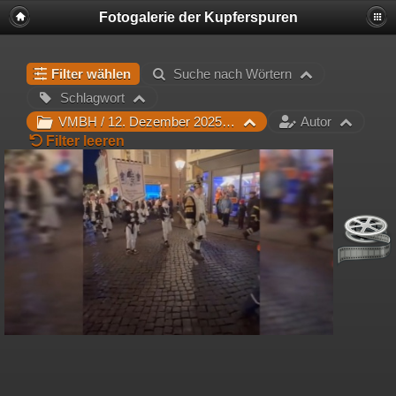
Fotogalerie der Kupferspuren
Filter wählen
Suche nach Wörtern
Schlagwort
VMBH / 12. Dezember 2025 Mettenschicht
Autor
Filter leeren