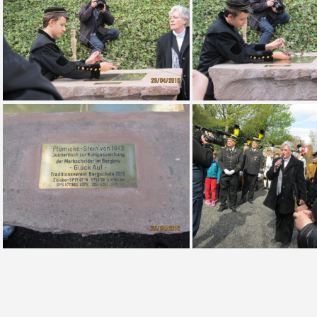
34 2016 Plümicke - Plümickestein
33 2016 Plümicke - Pl
28 2016 Plümicke - Plümickestein
29 2016 Plümicke - Pl
35 2016 Plümicke - Plümickestein
23 2016 Plümicke - Pl