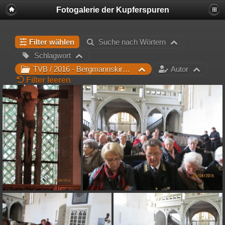
Fotogalerie der Kupferspuren
Filter wählen
Suche nach Wörtern
Schlagwort
TVB / 2016 - Bergmannskirche
Autor
Filter leeren