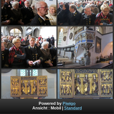
Powered by
Piwigo
Ansicht :
Mobil
|
Standard