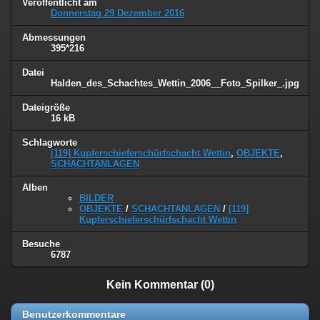
Veröffentlicht am
Donnerstag 29 Dezember 2016
Abmessungen
395*216
Datei
Halden_des_Schachtes_Wettin_2006__Foto_Spilker_.jpg
Dateigröße
16 kB
Schlagworte
[119] Kupferschieferschürfschacht Wettin
,
OBJEKTE
,
SCHACHTANLAGEN
Alben
BILDER
OBJEKTE
/
SCHACHTANLAGEN
/
[119]
Kupferschieferschürfschacht Wettin
Besuche
6787
Kein Kommentar (0)
Benutzerkommentare