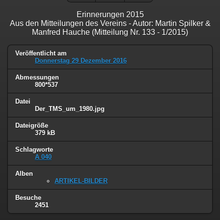
Erinnerungen 2015
Aus den Mitteilungen des Vereins - Autor: Martin Spilker &
Manfred Hauche (Mitteilung Nr. 133 - 1/2015)
Veröffentlicht am
Donnerstag 29 Dezember 2016
Abmessungen
800*537
Datei
Der_TMS_um_1980.jpg
Dateigröße
379 kB
Schlagworte
A 040
Alben
ARTIKEL-BILDER
Besuche
2451