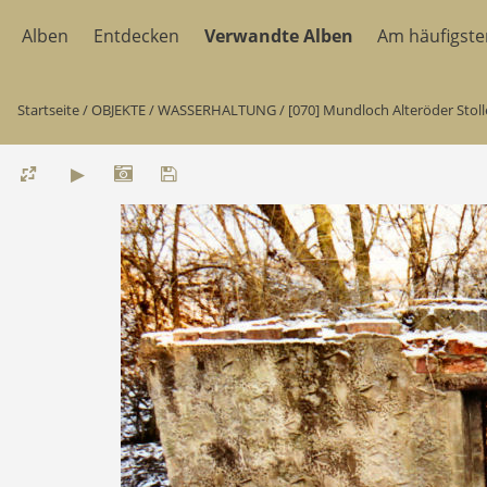
Alben
Entdecken
Verwandte Alben
Am häufigst
Startseite
/
OBJEKTE
/
WASSERHALTUNG
/
[070] Mundloch Alteröder Stol