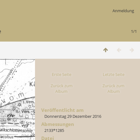
Anmeldung
e
1/1
Erste Seite
Letzte Seite
Zurück zum
Zurück zum
Album
Album
Veröffentlicht am
Donnerstag 29 Dezember 2016
Abmessungen
2133*1285
Datei