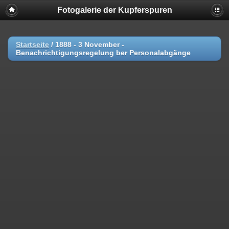
Fotogalerie der Kupferspuren
Startseite
/
1888 - 3 November -
Benachrichtigungsregelung ber Personalabgänge