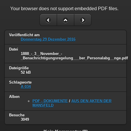
Your browser does not support embedded PDF files.
Veröffentlicht am
Donnerstag 29 Dezember 2016
Datei
1888_-_3__November_-
_Benachrichtigungsregelung___ber_Personalabg__nge.pdf
Dateigröße
52 kB
Schlagworte
A 034
Alben
PDF - DOKUMENTE
/
AUS DEN AKTEN DER
MANSFELD
Besuche
3049