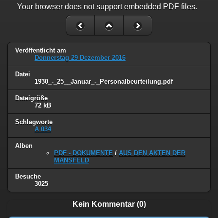
Your browser does not support embedded PDF files.
Veröffentlicht am
Donnerstag 29 Dezember 2016
Datei
1930_-_25__Januar_-_Personalbeurteilung.pdf
Dateigröße
72 kB
Schlagworte
A 034
Alben
PDF - DOKUMENTE
/
AUS DEN AKTEN DER
MANSFELD
Besuche
3025
Kein Kommentar (0)