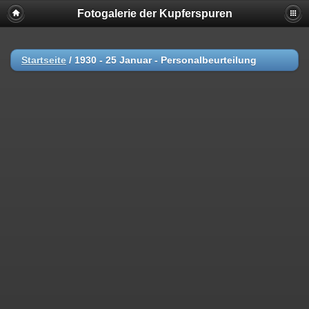
Fotogalerie der Kupferspuren
Startseite
/
1930 - 25 Januar - Personalbeurteilung