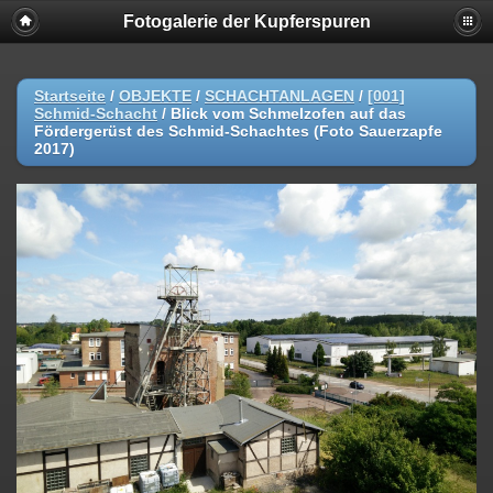
Fotogalerie der Kupferspuren
Startseite
/
OBJEKTE
/
SCHACHTANLAGEN
/
[001]
Schmid-Schacht
/
Blick vom Schmelzofen auf das
Fördergerüst des Schmid-Schachtes (Foto Sauerzapfe
2017)