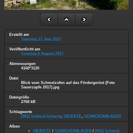
Erstellt am
Samstag 17 Juni 2017
Veröffentlicht am
Sonntag 6 August 2017
Abmessungen
4160*3120
Datei
Blick vom Schmelzofen auf das Fördergerüst (Foto
Sauerzapfe 2017).jpg
Dateigröße
2768 kB
Schlagworte
[001] Schmid-Schacht
,
OBJEKTE
,
SCHACHTANLAGEN
Alben
OBJEKTE
/
SCHACHTANLAGEN
/
[001] Schmid-