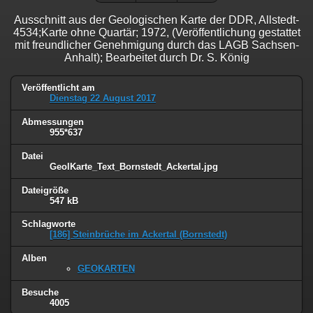
Ausschnitt aus der Geologischen Karte der DDR, Allstedt-
4534;Karte ohne Quartär; 1972, (Veröffentlichung gestattet
mit freundlicher Genehmigung durch das LAGB Sachsen-
Anhalt); Bearbeitet durch Dr. S. König
Veröffentlicht am
Dienstag 22 August 2017
Abmessungen
955*637
Datei
GeolKarte_Text_Bornstedt_Ackertal.jpg
Dateigröße
547 kB
Schlagworte
[186] Steinbrüche im Ackertal (Bornstedt)
Alben
GEOKARTEN
Besuche
4005