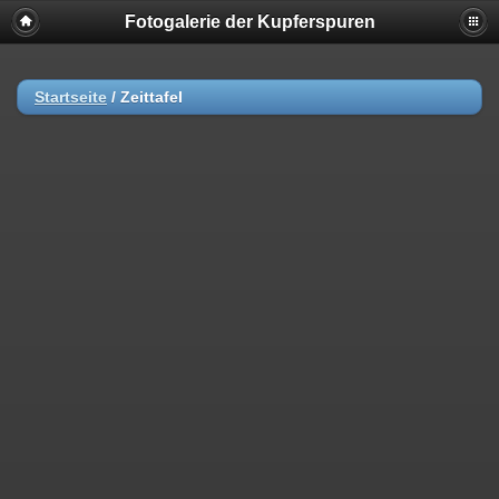
Fotogalerie der Kupferspuren
Startseite
/
Zeittafel