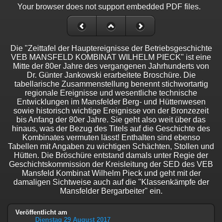
Your browser does not support embedded PDF files.
Die "Zeittafel der Hauptereignisse der Betriebsgeschichte
VEB MANSFELD KOMBINAT WILHELM PIECK" ist eine
Mitte der 80er Jahre des vergangenen Jahrhunderts von
Dr. Günter Jankowski erarbeitete Broschüre. Die
tabellarische Zusammenstellung benennt stichwortartig
regionale Ereignisse und wesentliche technische
Entwicklungen im Mansfelder Berg- und Hüttenwesen
sowie historisch wichtige Ereignisse von der Bronzezeit
bis Anfang der 80er Jahre. Sie geht also weit über das
hinaus, was der Bezug des Titels auf die Geschichte des
Kombinates vermuten lässt! Enthalten sind ebenso
Tabellen mit Angaben zu wichtigen Schächten, Stollen und
Hütten. Die Bröschüre entstand damals unter Regie der
Geschichtskommission der Kreisleitung der SED des VEB
Mansfeld Kombinat Wilhelm Pieck und geht mit der
damaligen Sichtweise auch auf die "Klassenkämpfe der
Mansfelder Bergarbeiter" ein.
Veröffentlicht am
Dienstag 29 August 2017