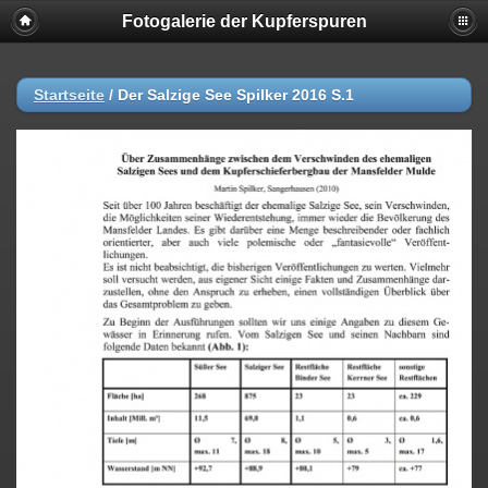
Fotogalerie der Kupferspuren
Startseite
/
Der Salzige See Spilker 2016 S.1