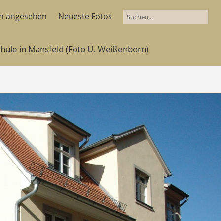
en angesehen
Neueste Fotos
chule in Mansfeld (Foto U. Weißenborn)