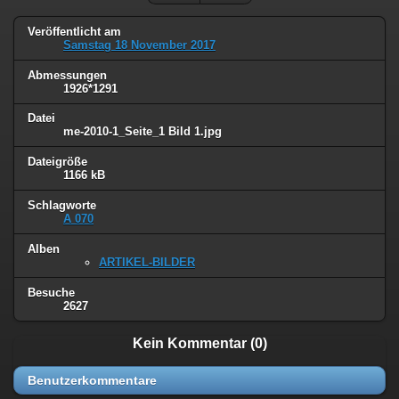
Veröffentlicht am
Samstag 18 November 2017
Abmessungen
1926*1291
Datei
me-2010-1_Seite_1 Bild 1.jpg
Dateigröße
1166 kB
Schlagworte
A 070
Alben
ARTIKEL-BILDER
Besuche
2627
Kein Kommentar (0)
Benutzerkommentare