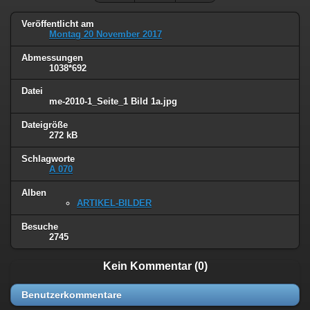
Veröffentlicht am
Montag 20 November 2017
Abmessungen
1038*692
Datei
me-2010-1_Seite_1 Bild 1a.jpg
Dateigröße
272 kB
Schlagworte
A 070
Alben
ARTIKEL-BILDER
Besuche
2745
Kein Kommentar (0)
Benutzerkommentare