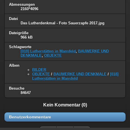
Abmessungen
2160*4096
Datei
Das Lutherdenkmal - Foto Sauerzapfe 2017.jpg
Dateigröße
966 kB
Schlagworte
[018] Lutherstätten in Mansfeld
,
BAUWERKE UND
DENKMALE
,
OBJEKTE
Alben
BILDER
OBJEKTE
/
BAUWERKE UND DENKMALE
/
[018]
Lutherstätten in Mansfeld
Besuche
84647
Kein Kommentar (0)
Benutzerkommentare