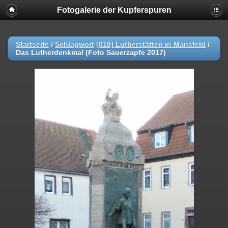
Fotogalerie der Kupferspuren
Startseite
/
Schlagwort
[018] Lutherstätten in Mansfeld
/
Das Lutherdenkmal (Foto Sauerzapfe 2017)