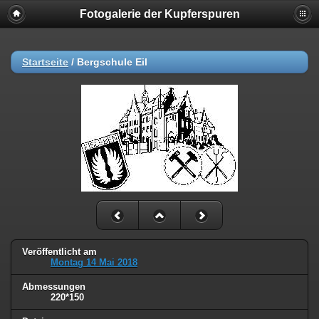
Fotogalerie der Kupferspuren
Startseite
/
Bergschule Eil
Veröffentlicht am
Montag 14 Mai 2018
Abmessungen
220*150