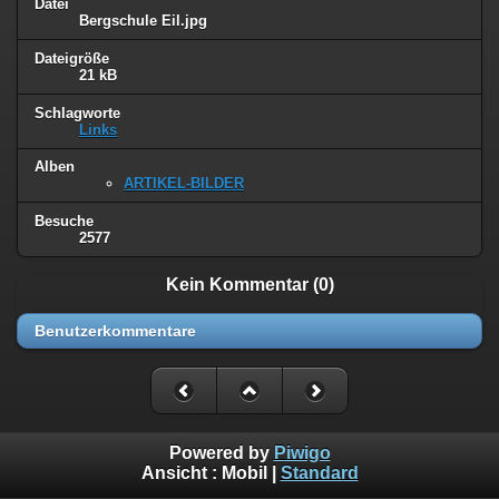
Datei
Bergschule Eil.jpg
Dateigröße
21 kB
Schlagworte
Links
Alben
ARTIKEL-BILDER
Besuche
2577
Kein Kommentar (0)
Benutzerkommentare
Powered by
Piwigo
Ansicht :
Mobil
|
Standard