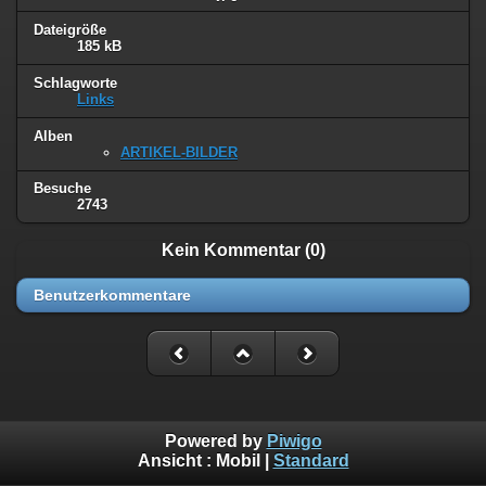
Dateigröße
185 kB
Schlagworte
Links
Alben
ARTIKEL-BILDER
Besuche
2743
Kein Kommentar (0)
Benutzerkommentare
Powered by
Piwigo
Ansicht :
Mobil
|
Standard