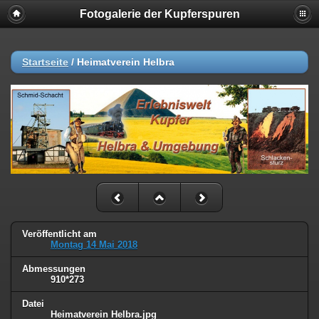
Fotogalerie der Kupferspuren
Startseite
/
Heimatverein Helbra
Veröffentlicht am
Montag 14 Mai 2018
Abmessungen
910*273
Datei
Heimatverein Helbra.jpg