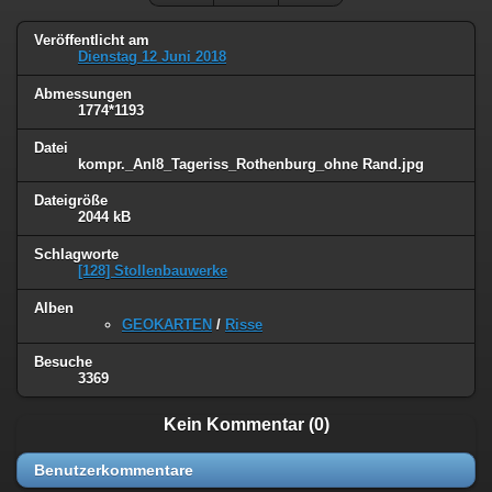
Veröffentlicht am
Dienstag 12 Juni 2018
Abmessungen
1774*1193
Datei
kompr._Anl8_Tageriss_Rothenburg_ohne Rand.jpg
Dateigröße
2044 kB
Schlagworte
[128] Stollenbauwerke
Alben
GEOKARTEN
/
Risse
Besuche
3369
Kein Kommentar (0)
Benutzerkommentare