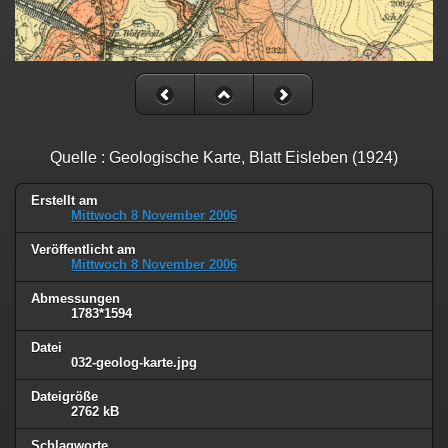
Quelle : Geologische Karte, Blatt Eisleben (1924)
Erstellt am
Mittwoch 8 November 2006
Veröffentlicht am
Mittwoch 8 November 2006
Abmessungen
1783*1594
Datei
032-geolog-karte.jpg
Dateigröße
2762 kB
Schlagworte