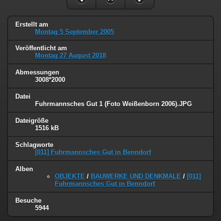
Erstellt am
Montag 5 September 2005
Veröffentlicht am
Montag 27 August 2018
Abmessungen
3008*2000
Datei
Fuhrmannsches Gut 1 (Foto Weißenborn 2006).JPG
Dateigröße
1516 kB
Schlagworte
[011] Fuhrmannsches Gut in Benndorf
Alben
OBJEKTE
/
BAUWERKE UND DENKMALE
/
[011]
Fuhrmannsches Gut in Benndorf
Besuche
5944