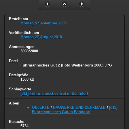
Erstellt am
Montag 5 September 2005
Veröffentlicht am
Montag 27 August 2018
Abmessungen
3008*2000
Datei
Fuhrmannsches Gut 2 (Foto Weißenborn 2006).JPG
Dateigröße
1503 kB
Schlagworte
[011] Fuhrmannsches Gut in Benndorf
Alben
OBJEKTE
/
BAUWERKE UND DENKMALE
/
[011]
Fuhrmannsches Gut in Benndorf
Besuche
5734