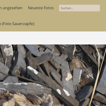
en angesehen
Neueste Fotos
 (Foto Sauerzapfe)