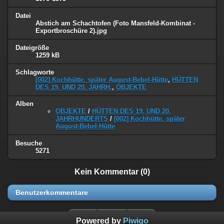
Datei
Abstich am Schachtofen (Foto Mansfeld-Kombinat -
Exportbroschüre 2).jpg
Dateigröße
1259 kB
Schlagworte
[002] Kochhütte, später August-Bebel-Hütte
,
HÜTTEN
DES 19. UND 20. JAHRH.
,
OBJEKTE
Alben
OBJEKTE
/
HÜTTEN DES 19. UND 20.
JAHRHUNDERTS
/
[002] Kochhütte, später
August-Bebel-Hütte
Besuche
5271
Kein Kommentar (0)
Benutzerkommentare
Powered by
Piwigo