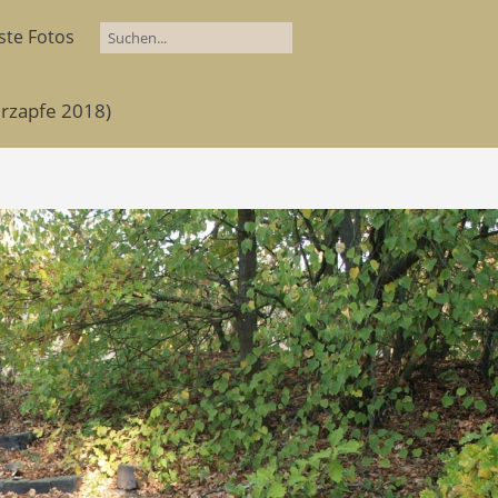
ste Fotos
erzapfe 2018)