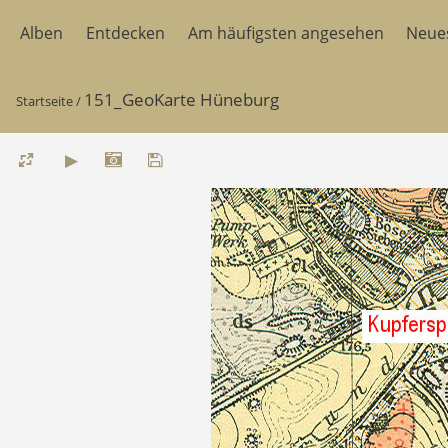
Alben
Entdecken
Am häufigsten angesehen
Neue
151_GeoKarte Hüneburg
Startseite
/