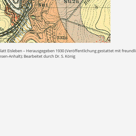
att Eisleben – Herausgegeben 1930 (Veröffentlichung gestattet mit freund
en-Anhalt); Bearbeitet durch Dr. S. König