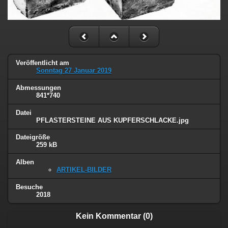
Veröffentlicht am
Sonntag 27 Januar 2019
Abmessungen
841*740
Datei
PFLASTERSTEINE AUS KUPFERSCHLACKE.jpg
Dateigröße
259 kB
Alben
ARTIKEL-BILDER
Besuche
2018
Kein Kommentar (0)