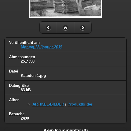
Veröffentlicht am
Montag 28 Januar 2019
Abmessungen
251*390
Datei
Katoden 1.jpg
Dateigröße
83 kB
Alben
ARTIKEL-BILDER
/
Produktbilder
Besuche
2490
Kein Kommentar (0)