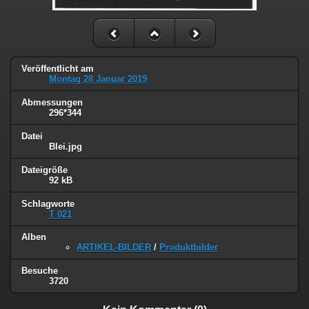
Veröffentlicht am
Montag 28 Januar 2019
Abmessungen
296*344
Datei
Blei.jpg
Dateigröße
92 kB
Schlagworte
T 021
Alben
ARTIKEL-BILDER
/
Produktbilder
Besuche
3720