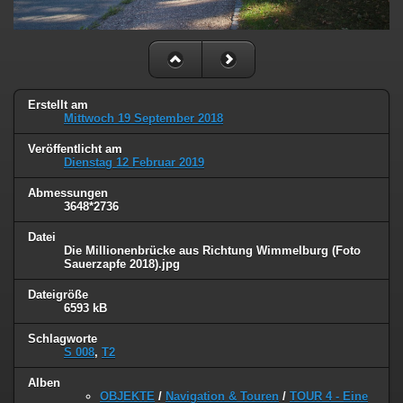
Erstellt am
Mittwoch 19 September 2018
Veröffentlicht am
Dienstag 12 Februar 2019
Abmessungen
3648*2736
Datei
Die Millionenbrücke aus Richtung Wimmelburg (Foto
Sauerzapfe 2018).jpg
Dateigröße
6593 kB
Schlagworte
S 008
,
T2
Alben
OBJEKTE
/
Navigation & Touren
/
TOUR 4 - Eine