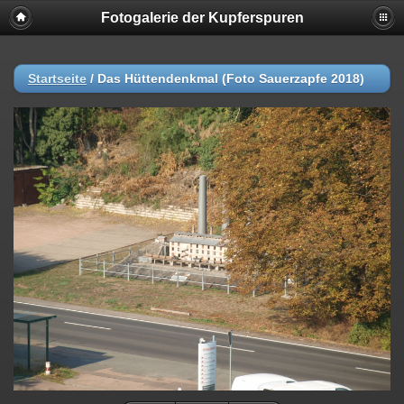
Fotogalerie der Kupferspuren
Startseite
/
Das Hüttendenkmal (Foto Sauerzapfe 2018)