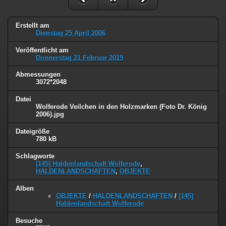
Erstellt am
Dienstag 25 April 2006
Veröffentlicht am
Donnerstag 21 Februar 2019
Abmessungen
3072*2048
Datei
Wolferode Veilchen in den Holzmarken (Foto Dr. König
2006).jpg
Dateigröße
780 kB
Schlagworte
[145] Haldenlandschaft Wolferode
,
HALDENLANDSCHAFTEN
,
OBJEKTE
Alben
OBJEKTE
/
HALDENLANDSCHAFTEN
/
[145]
Haldenlandschaft Wolferode
Besuche