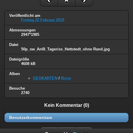
Veröffentlicht am
Freitag 22 Februar 2019
Abmessungen
2947*1985
Datei
50p_sw_Anl8_Tageriss_Hettstedt_ohne Rand.jpg
Dateigröße
4608 kB
Alben
GEOKARTEN
/
Risse
Besuche
2740
Kein Kommentar (0)
Benutzerkommentare