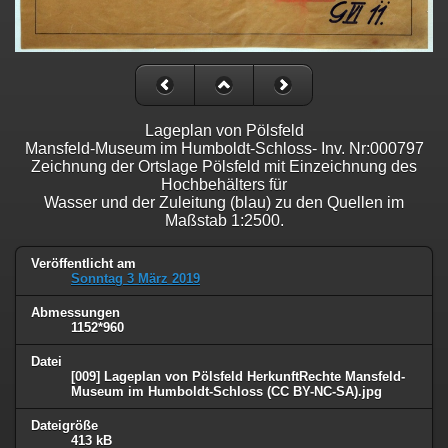
Lageplan von Pölsfeld
Mansfeld-Museum im Humboldt-Schloss- Inv. Nr:000797
Zeichnung der Ortslage Pölsfeld mit Einzeichnung des
Hochbehälters für
Wasser und der Zuleitung (blau) zu den Quellen im
Maßstab 1:2500.
Veröffentlicht am
Sonntag 3 März 2019
Abmessungen
1152*960
Datei
[009] Lageplan von Pölsfeld HerkunftRechte Mansfeld-
Museum im Humboldt-Schloss (CC BY-NC-SA).jpg
Dateigröße
413 kB