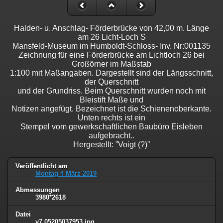
Halden- u. Anschlag- Förderbrücke von 42,00 m. Länge
am 26 Licht-Loch S
Mansfeld-Museum im Humboldt-Schloss- Inv. Nr:001135
Zeichnung für eine Förderbrücke am Lichtloch 26 bei
Großörner im Maßstab
1:100 mit Maßangaben. Dargestellt sind der Längsschnitt,
der Querschnitt
und der Grundriss. Beim Querschnitt wurden noch mit
Bleistift Maße und
Notizen angefügt. Bezeichnet ist die Schienenoberkante.
Unten rechts ist ein
Stempel vom gewerkschaftlichen Baubüro Eisleben
aufgebracht..
Hergestellt: ”Voigt (?)”
Veröffentlicht am
Montag 4 März 2019
Abmessungen
3980*2618
Datei
y7 05205037953.jpg