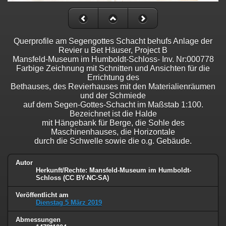
Querprofile am Segengottes Schacht behufs Anlage der
Revier u Bet Häuser, Project B
Mansfeld-Museum im Humboldt-Schloss- Inv. Nr:000778
Farbige Zeichnung mit Schnitten und Ansichten für die
Errichtung des
Bethauses, des Revierhauses mit den Materialienräumen
und der Schmiede
auf dem Segen-Gottes-Schacht im Maßstab 1:100.
Bezeichnet ist die Halde
mit Hängebank für Berge, die Sohle des
Maschinenhauses, die Horizontale
durch die Schwelle sowie die o.g. Gebäude.
Autor
Herkunft/Rechte: Mansfeld-Museum im Humboldt-
Schloss (CC BY-NC-SA)
Veröffentlicht am
Dienstag 5 März 2019
Abmessungen