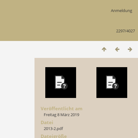
Anmeldung
2297/4027
Veröffentlicht am
Freitag 8 März 2019
Datei
2013-2.pdf
Dateigröße